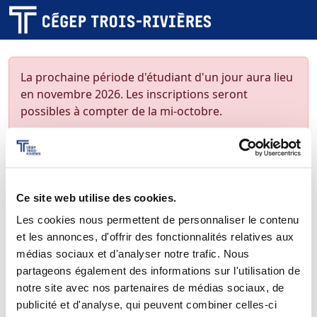
La prochaine période d'étudiant d'un jour aura lieu
en novembre 2026. Les inscriptions seront
possibles à compter de la mi-octobre.
D'ici là, si tu souhaites en savoir davantage sur les
études collégiales,
inscris-toi à notre infolettre
.
Au plaisir de te rencontrer!
Ce site web utilise des cookies.
Les cookies nous permettent de personnaliser le contenu
et les annonces, d'offrir des fonctionnalités relatives aux
Retourner au site web
médias sociaux et d'analyser notre trafic. Nous
partageons également des informations sur l'utilisation de
notre site avec nos partenaires de médias sociaux, de
publicité et d'analyse, qui peuvent combiner celles-ci